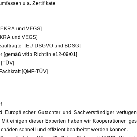
umfassen u.a. Zertifikate
(DEKRA und VEGS]
DEKRA und VEGS]
beauftragter [EU DSGVO und BDSG]
r [gemäß vfdb Richtlinie12-09/01]
r [TÜV]
Fachkraft [QMF-TÜV]
r!
nd Europäischer Gutachter und Sachverständiger verfügen
 Mit einigen dieser Experten haben wir Kooperationen ge
chäden schnell und effizient bearbeitet werden können.