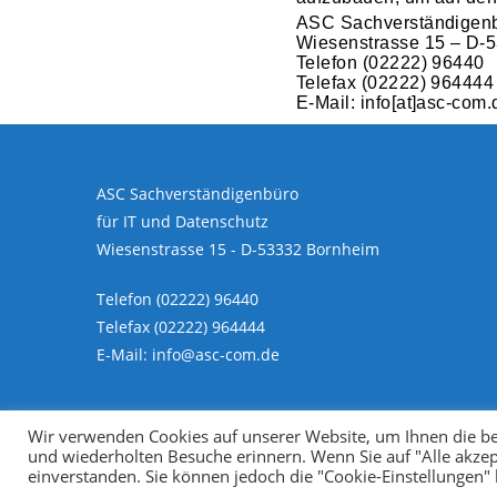
ASC Sachverständigenbü
Wiesenstrasse 15 – D-
Telefon (02222) 96440
Telefax (02222) 964444
E-Mail: info[at]asc-com.
ASC Sachverständigenbüro
für IT und Datenschutz
Wiesenstrasse 15 - D-53332 Bornheim
Telefon (02222) 96440
Telefax (02222) 964444
E-Mail: info@asc-com.de
Wir verwenden Cookies auf unserer Website, um Ihnen die be
und wiederholten Besuche erinnern. Wenn Sie auf "Alle akzep
einverstanden. Sie können jedoch die "Cookie-Einstellungen"
Copyright ASC Sachverständigenbüro 2022