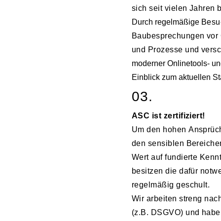
sich seit vielen Jahren 
Durch regelmäßige
Besu
Baubesprechungen vor Or
und Prozesse und versc
moderner Onlinetools- un
Einblick zum aktuellen St
03.
ASC ist zertifiziert!
Um den hohen Ansprüch
den sensiblen Bereichen
Wert auf fundierte Kennt
besitzen die dafür notw
regelmäßig geschult.
Wir arbeiten streng na
(z.B. DSGVO) und haben