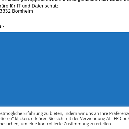
ro für IT und Datenschutz
53332 Bornheim
de
stmögliche Erfahrung zu bieten, indem wir uns an Ihre Präferenz
tieren" klicken, erklären Sie sich mit der Verwendung ALLER Coo
 besuchen, um eine kontrollierte Zustimmung zu erteilen.
Home
Über uns