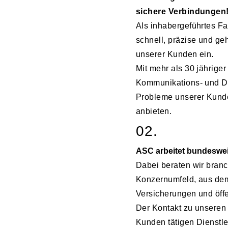
sichere Verbindungen
Als inhabergeführtes F
schnell, präzise und ge
unserer Kunden ein.
Mit mehr als 30 jährige
Kommunikations- und Da
Probleme unserer Kunde
anbieten.
02.
ASC arbeitet bundeswei
Dabei beraten wir bra
Konzernumfeld, aus dem 
Versicherungen und öffe
Der Kontakt zu unseren
Kunden tätigen Dienstle