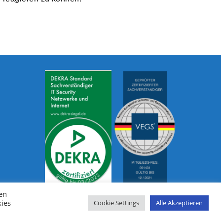
en
kies
Cookie Settings
Alle Akzeptieren
IT-Sicherheit
Leistungen
Impressum
Datenschutzerklärung