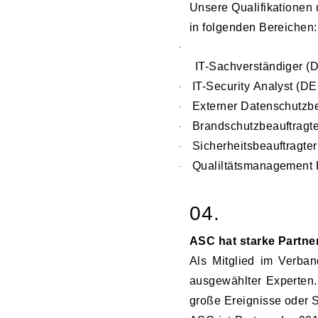
Unsere Qualifikationen 
in folgenden Bereichen:
·
IT-Sachverständiger 
IT-Security Analyst (
·
Externer Datenschutz
·
Brandschutzbeauftragte
·
Sicherheitsbeauftragte
·
Qualiltätsmanagement 
·
04.
ASC hat starke Partne
Als Mitglied im Verba
ausgewählter Experten.
große Ereignisse oder S