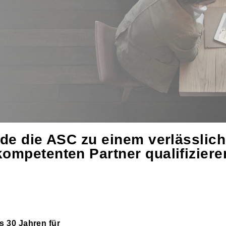
de die ASC zu einem verlässlic
kompetenten Partner qualifiziere
s 30 Jahren für